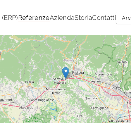
 (ERP)
Referenze
Azienda
Storia
Contatti
Are