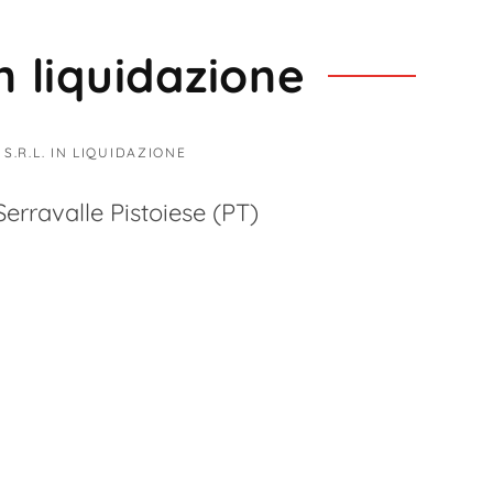
in liquidazione
S.R.L. IN LIQUIDAZIONE
erravalle Pistoiese (PT)