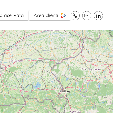
a riservata
Area clienti