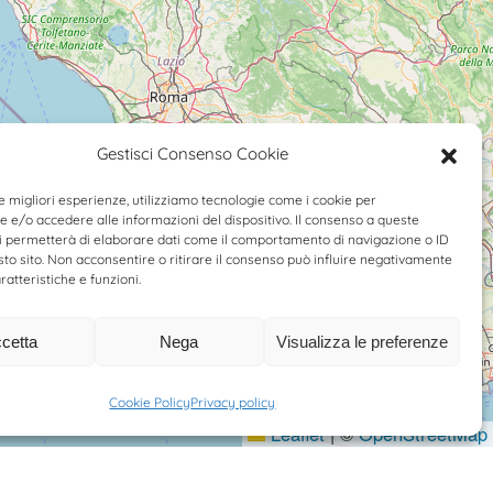
Gestisci Consenso Cookie
le migliori esperienze, utilizziamo tecnologie come i cookie per
e/o accedere alle informazioni del dispositivo. Il consenso a queste
i permetterà di elaborare dati come il comportamento di navigazione o ID
sto sito. Non acconsentire o ritirare il consenso può influire negativamente
ratteristiche e funzioni.
cetta
Nega
Visualizza le preferenze
Cookie Policy
Privacy policy
Leaflet
|
©
OpenStreetMap