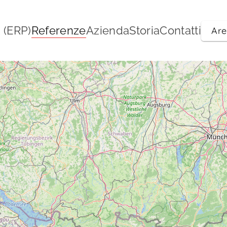
 (ERP)
Referenze
Azienda
Storia
Contatti
Are