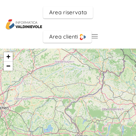
Area riservata
Skip to main content
Area clienti
+
−