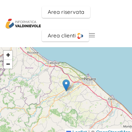
Area riservata
Skip to main content
Area clienti
+
−