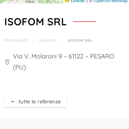
Leaflet
|
©
OpenStreetMap
ISOFOM SRL
REFERENZE
MARCHE
ISOFOM SRL
Via V. Molaroni 9 – 61122 – PESARO
(PU)
tutte le referenze