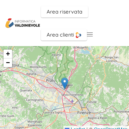
Area riservata
Skip to main content
Area clienti
+
−