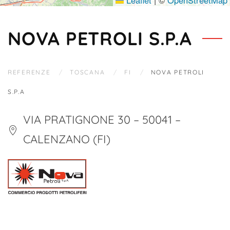
Leaflet
|
©
OpenStreetMap
NOVA PETROLI S.P.A
REFERENZE
TOSCANA
FI
NOVA PETROLI
S.P.A
VIA PRATIGNONE 30 – 50041 –
CALENZANO (FI)