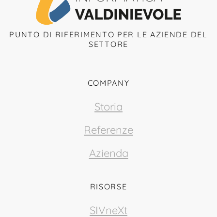
PUNTO DI RIFERIMENTO PER LE AZIENDE DEL
SETTORE
COMPANY
Storia
Referenze
Azienda
RISORSE
SIVneXt