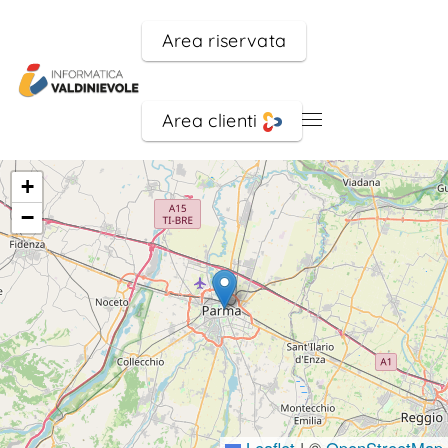
Area riservata
Skip to main content
Area clienti
+
−