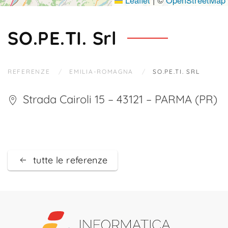
Leaflet
|
©
OpenStreetMap
SO.PE.TI. Srl
REFERENZE
EMILIA-ROMAGNA
SO.PE.TI. SRL
Strada Cairoli 15 – 43121 – PARMA (PR)
tutte le referenze